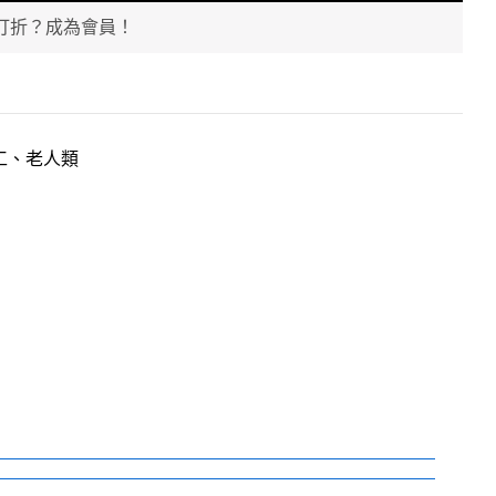
打折？成為會員！
工、老人類