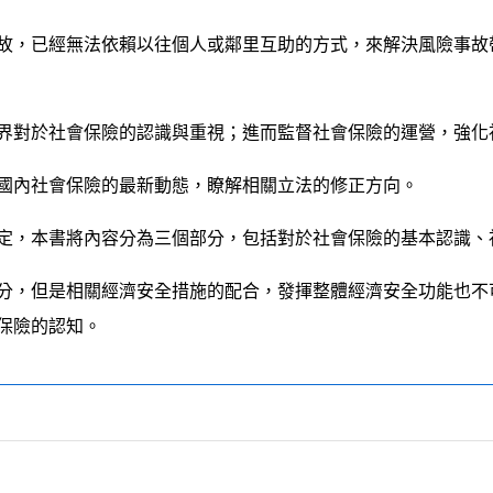
，已經無法依賴以往個人或鄰里互助的方式，來解決風險事故
對於社會保險的認識與重視；進而監督社會保險的運營，強化
內社會保險的最新動態，瞭解相關立法的修正方向。
，本書將內容分為三個部分，包括對於社會保險的基本認識、
，但是相關經濟安全措施的配合，發揮整體經濟安全功能也不
保險的認知。