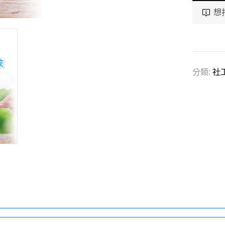
想
分類:
社