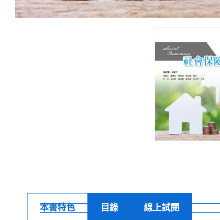
本書特色
目錄
線上試閱