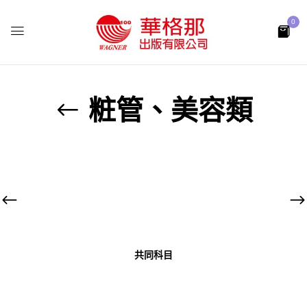
0
粧管、美容類
共同科目