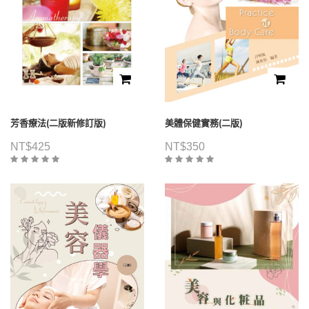
芳香療法(二版新修訂版)
美體保健實務(二版)
NT$
425
NT$
350