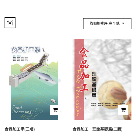
依價格排序:高至低
食品加工學(三版)
食品加工－理論基礎篇(二版)