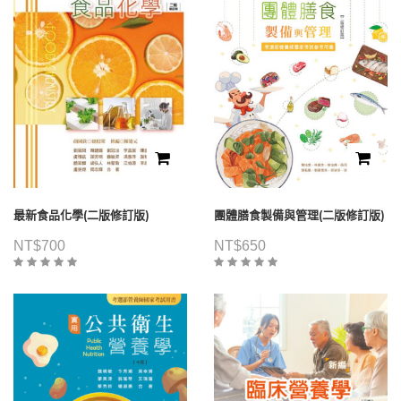
最新食品化學(二版修訂版)
團體膳食製備與管理(二版修訂版)
NT$
700
NT$
650