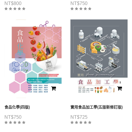
NT$
800
NT$
750
食品化學(四版)
實用食品加工學(五版新修訂版)
NT$
750
NT$
725