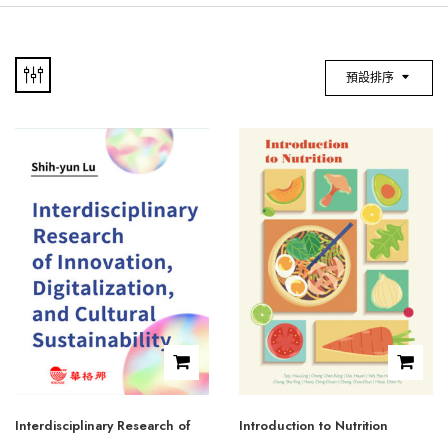
預設排序
Interdisciplinary Research of
Introduction to Nutrition