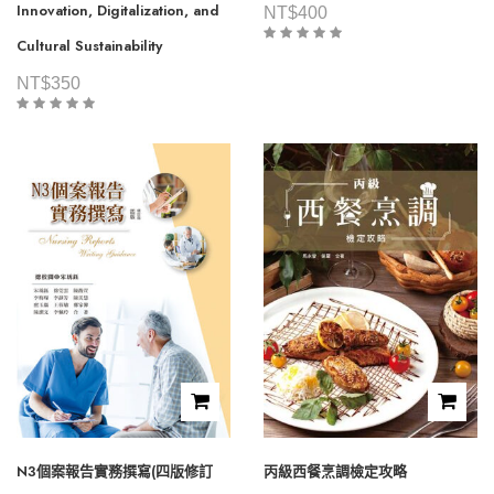
Innovation, Digitalization, and
NT$
400
Cultural Sustainability
NT$
350
N3個案報告實務撰寫(四版修訂
丙級西餐烹調檢定攻略