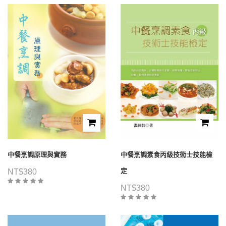
中餐烹調原理與實務
中餐烹調素食丙級技術士技能檢
定
NT$
380
NT$
380