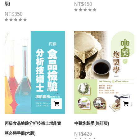
版)
NT$
450
NT$
350
丙級食品檢驗分析技術士增能實
中藥炮製學(修訂版)
務必勝手冊(六版)
NT$
425