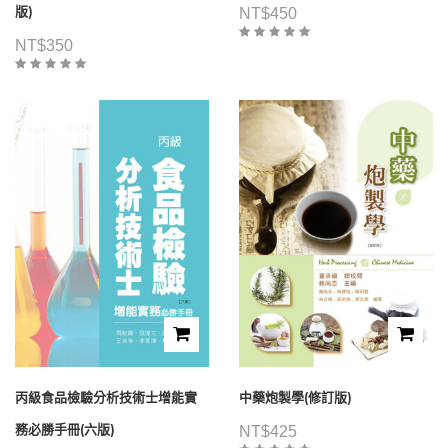
版)
NT$
450
NT$
350
丙級食品檢驗分析技術士增能實
中藥炮製學(修訂版)
務必勝手冊(六版)
NT$
425