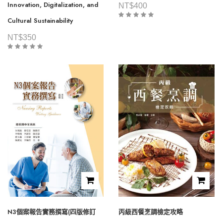
Innovation, Digitalization, and
NT$
400
Cultural Sustainability
NT$
350
N3個案報告實務撰寫(四版修訂
丙級西餐烹調檢定攻略