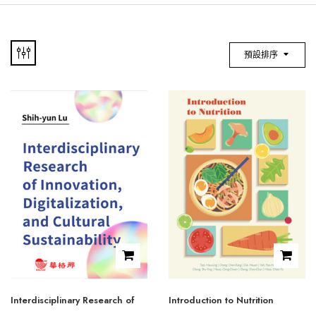
預設排序
Interdisciplinary Research of
Introduction to Nutrition