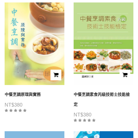
中餐烹調原理與實務
中餐烹調素食丙級技術士技能檢
定
NT$
380
NT$
380