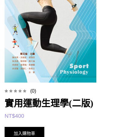
(0)
實用運動生理學(二版)
NT$
400
加入購物車