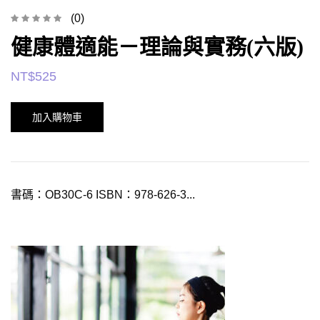
(0)
健康體適能－理論與實務(六版)
NT$
525
加入購物車
書碼：OB30C-6 ISBN：978-626-3...