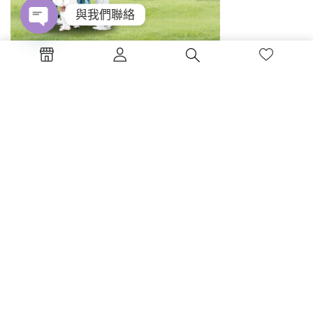
與我們聯絡
Open
chaty
(0)
休閒社會學
NT$
480
加入購物車
書碼 : UC10 ISBN : 978-986-...