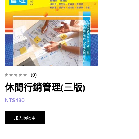
(0)
休閒行銷管理(三版)
NT$
480
加入購物車