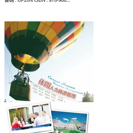
書碼 : UF20N ISBN : 978-986...