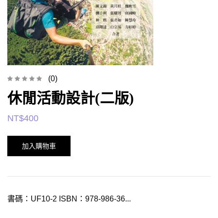
(0)
休閒活動設計(二版)
NT$
400
加入購物車
書碼：UF10-2 ISBN：978-986-36...