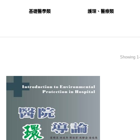
基礎醫學類
護理、醫療類
Showing 1–