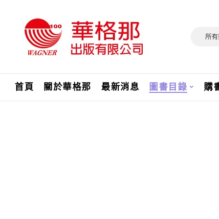
所有
首頁
關於華格那
最新消息
圖書目錄
購