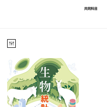
職教科書
未分類
共同科目