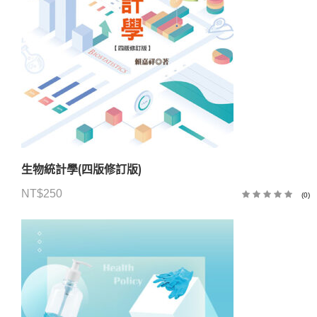
生物統計學(四版修訂版)
NT$
250
(0)