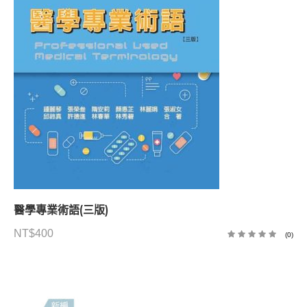
醫學專業術語(三版)
NT$
400
(0)