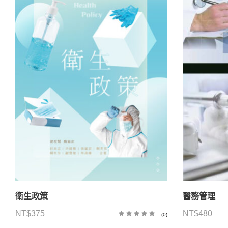
衛生政策
醫務管理
NT$
375
NT$
480
(0)