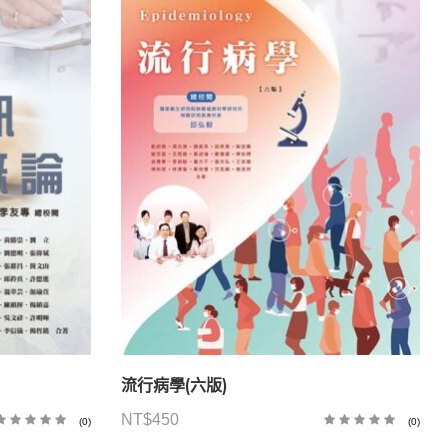
流行病學(六版)
NT$
450
(0)
(0)