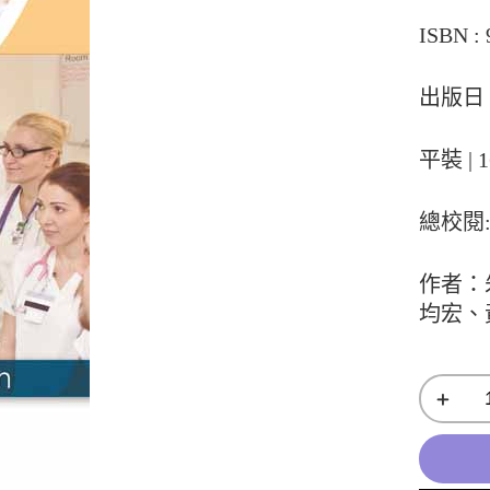
ISBN : 
出版日：
平裝 | 1
總校閱
作者：
均宏、