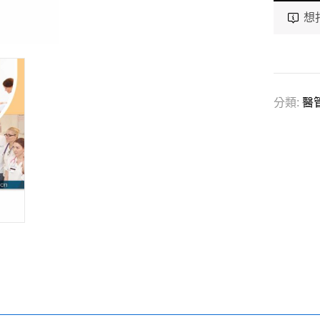
想
分類:
醫