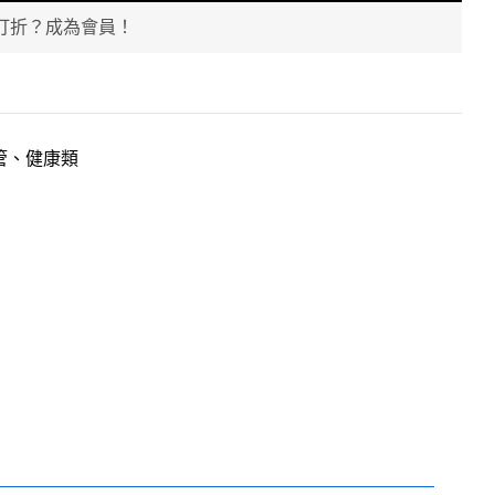
打折？成為會員！
管、健康類