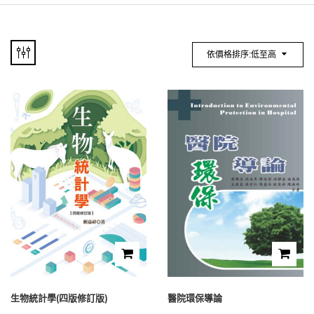
依價格排序:低至高
生物統計學(四版修訂版)
醫院環保導論