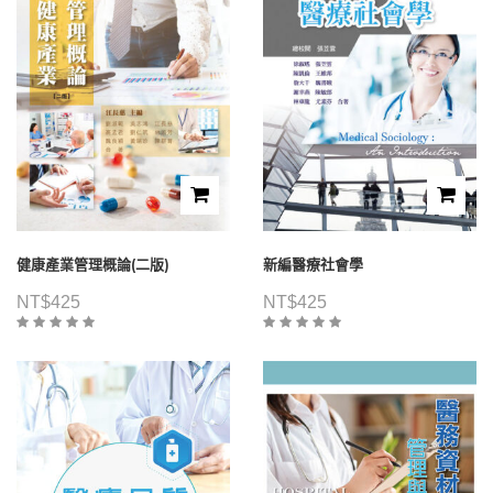
健康產業管理概論(二版)
新編醫療社會學
NT$
425
NT$
425