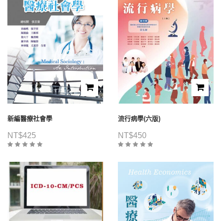
新編醫療社會學
流行病學(六版)
NT$
425
NT$
450