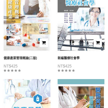
健康產業管理概論(二版)
新編醫療社會學
NT$
425
NT$
425