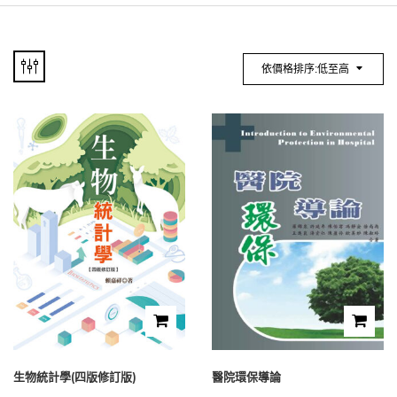
依價格排序:低至高
生物統計學(四版修訂版)
醫院環保導論