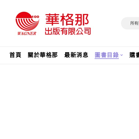
所有
首頁
關於華格那
最新消息
圖書目錄
購