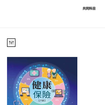
職教科書
未分類
共同科目