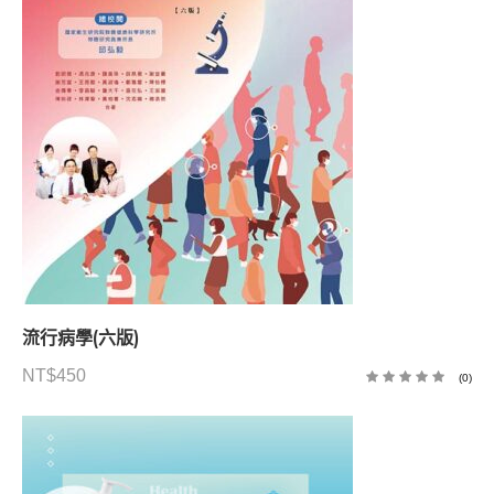
流行病學(六版)
NT$
450
(0)