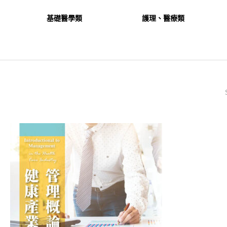
基礎醫學類
護理、醫療類