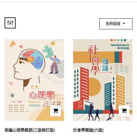
依熱銷度
新編心理學概要(三版修訂版)
社會學概論(六版)