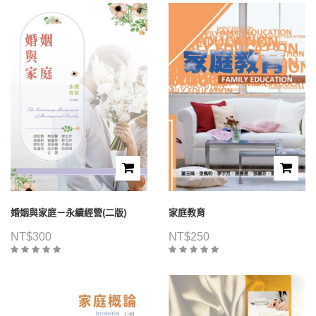
婚姻與家庭－永續經營(二版)
家庭教育
NT$
300
NT$
250