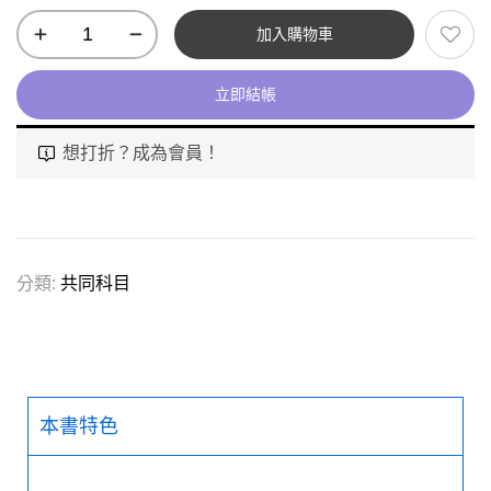
加入購物車
立即結帳
想打折？成為會員！
分類:
共同科目
本書特色