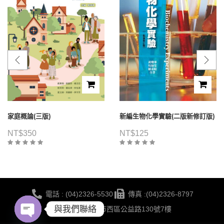
家庭概論(三版)
新編生物化學實驗(二版新修訂版)
NT$
350
NT$
125
電話 : (04)2326-5530
傳真 :(04)2326-8797
與我們聯絡
地點 :台中市西區公益路130號7樓