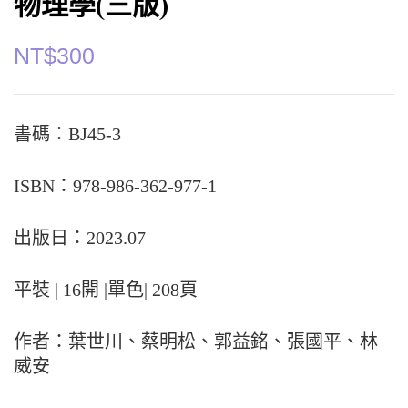
物理學(三版)
NT$
300
書碼：BJ45-3
ISBN：978-986-362-977-1
出版日：2023.07
平裝 | 16開 |單色| 208頁
作者：葉世川、蔡明松、郭益銘、張國平、林
威安