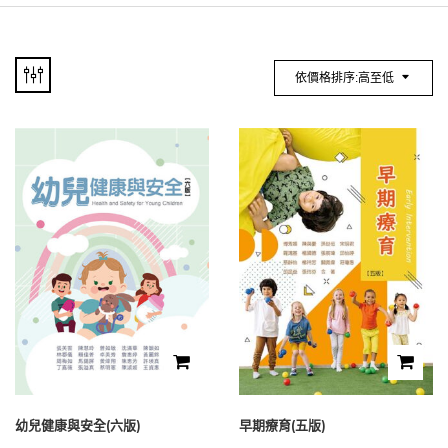
依價格排序:高至低
幼兒健康與安全(六版)
早期療育(五版)