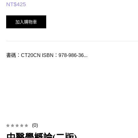
NT$
425
加入購物車
書碼：CT20CN ISBN：978-986-36...
(0)
中醫學概論(二版)