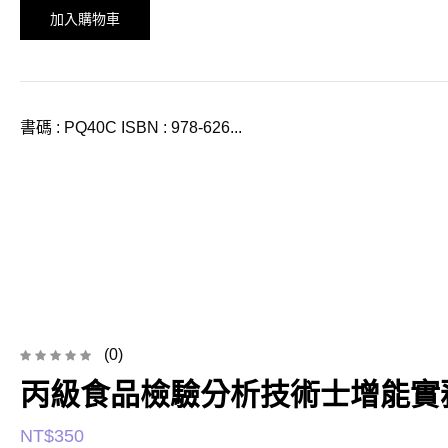
加入購物車
書碼 : PQ40C ISBN : 978-626...
(0)
丙級食品檢驗分析技術士增能實務
NT$
350