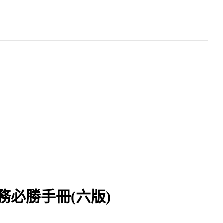
必勝手冊(六版)