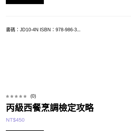
書碼：JD10-4N ISBN：978-986-3...
(0)
丙級西餐烹調檢定攻略
NT$
450