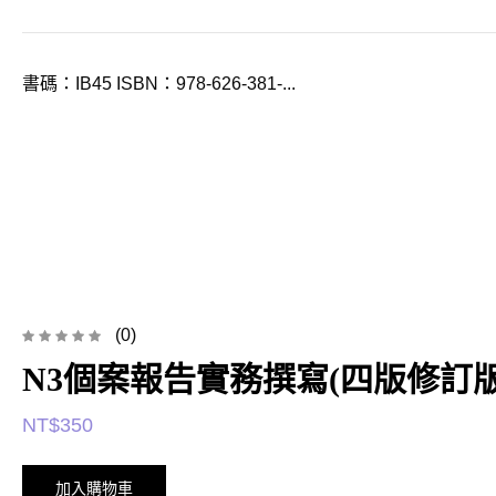
書碼：IB45 ISBN：978-626-381-...
(0)
N3個案報告實務撰寫(四版修訂版
NT$
350
加入購物車