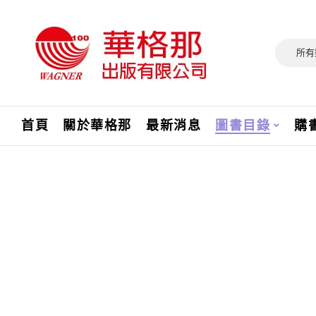
所有
首頁
關於華格那
最新消息
圖書目錄
購