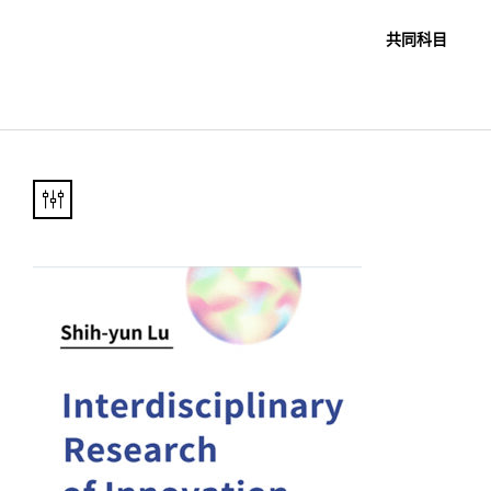
職教科書
未分類
共同科目