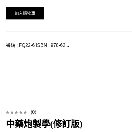
加入購物車
書碼 : FQ22-6 ISBN : 978-62...
(0)
中藥炮製學(修訂版)