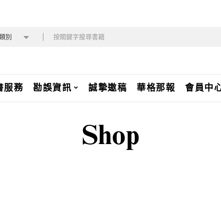
類別
書服務
勘誤資訊
誠摯邀稿
華格那報
會員中
Shop