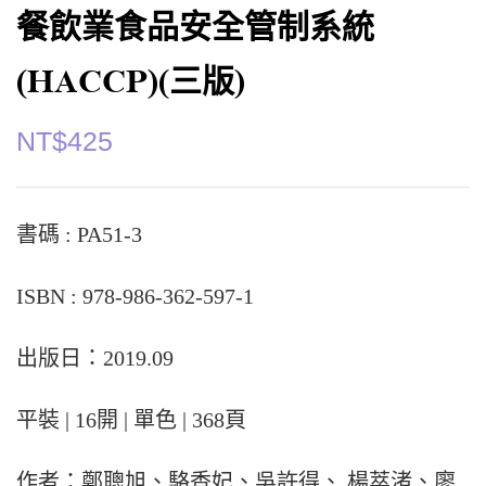
餐飲業食品安全管制系統
(HACCP)(三版)
NT$
425
書碼 : PA51-3
ISBN : 978-986-362-597-1
出版日：2019.09
平裝 | 16開 | 單色 | 368頁
作者：鄭聰旭、駱香妃、吳許得、 楊萃渚、廖