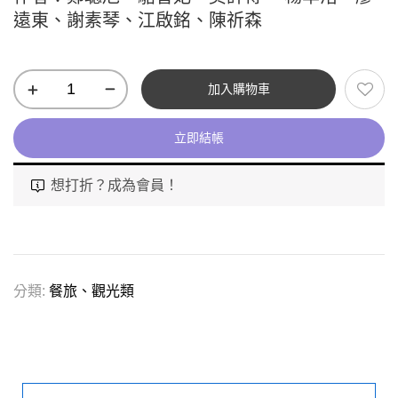
遠東、謝素琴、江啟銘、陳祈森
加入購物車
立即結帳
想打折？成為會員！
分類:
餐旅、觀光類