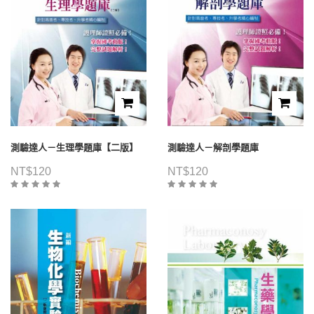
測驗達人－生理學題庫【二版】
測驗達人－解剖學題庫
NT$
120
NT$
120