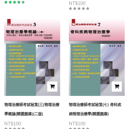
NT$
100
評分
4.00
滿
分 5
物理治療師考試秘笈(三)物理治療
物理治療師考試秘笈(七) 骨科疾
學概論(精選題庫)(二版)
病物理治療學(精選題庫)
NT$
100
NT$
100