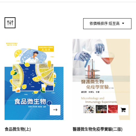
依價格排序:低至高
食品微生物(上)
醫護微生物免疫學實驗(二版)