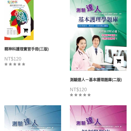
精神科護理實習手冊(三版)
NT$
120
測驗達人－基本護理題庫(二版)
NT$
120