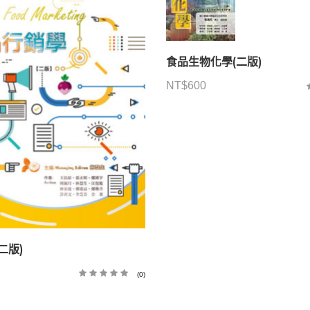
食品生物化學(二版)
NT$
600
二版)
(0)