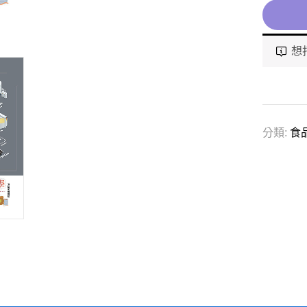
想
分類:
食