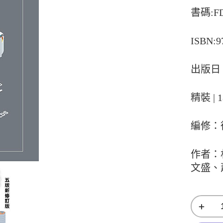
書碼:FD
ISBN:9
出版日：
精裝 | 1
編修：
作者：
文盛、