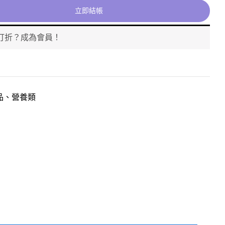
立即結帳
打折？成為會員！
品、營養類