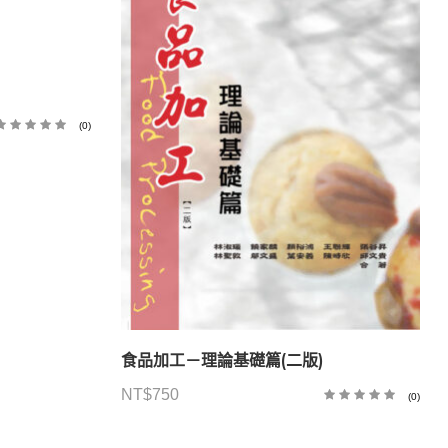
(0)
食品加工－理論基礎篇(二版)
NT$
750
(0)