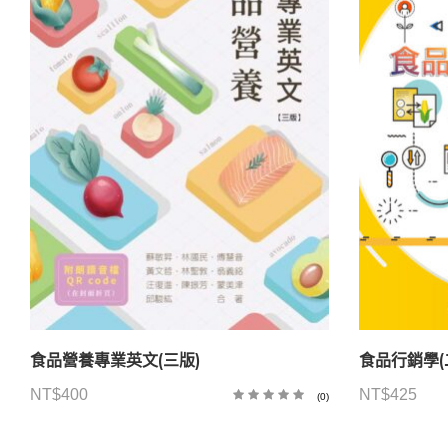
食品營養專業英文(三版)
食品行銷學(
NT$
400
NT$
425
(0)