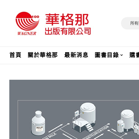
所有
首頁
關於華格那
最新消息
圖書目錄
購