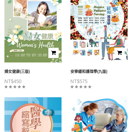
婦女健康(三版)
安寧緩和護理學(九版)
NT$
450
NT$
575