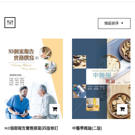
預設排序
N3個案報告實務撰寫(四版修訂
中醫學概論(二版)