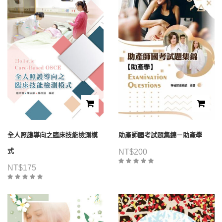
全人照護導向之臨床技能檢測模
助產師國考試題集錦－助產學
式
NT$
200
NT$
175