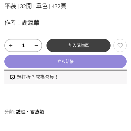
平裝 | 32開 | 單色 | 432頁
作者：謝瀛華
加入購物車
立即結帳
想打折？成為會員！
分類:
護理、醫療類