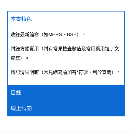
本書特色
收錄最新縮寫（如MERS、BSE）。
附錄方便實用（附有常見檢查數值及常用藥用拉丁文
縮寫）。
標記清晰明瞭（常見縮寫前加有*符號，利於查閱）。
目錄
線上試閱