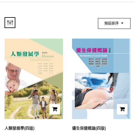
預設排序
人類發展學(四版)
優生保健概論(四版)