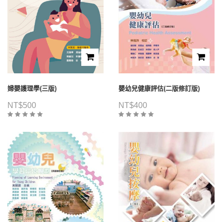
婦嬰護理學(三版)
嬰幼兒健康評估(二版修訂版)
NT$
500
NT$
400