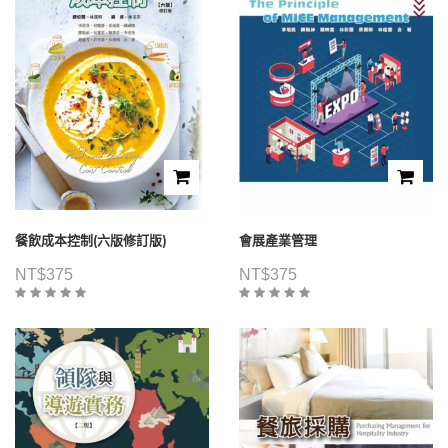
餐飲成本控制(六版修訂版)
會展產業管理
NT$
375
NT$
375