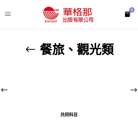
0
餐旅、觀光類
共同科目