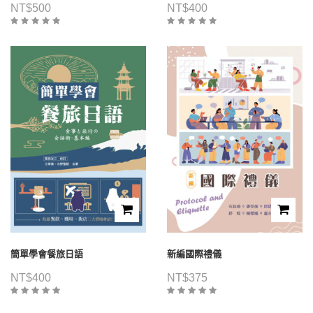
NT$
500
NT$
400
簡單學會餐旅日語
新編國際禮儀
NT$
400
NT$
375