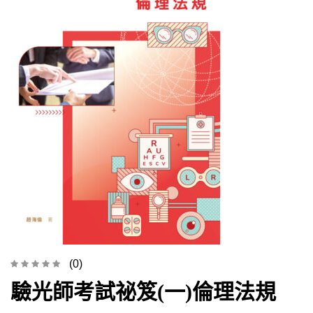
(0)
驗光師考試祕笈(一)倫理法規