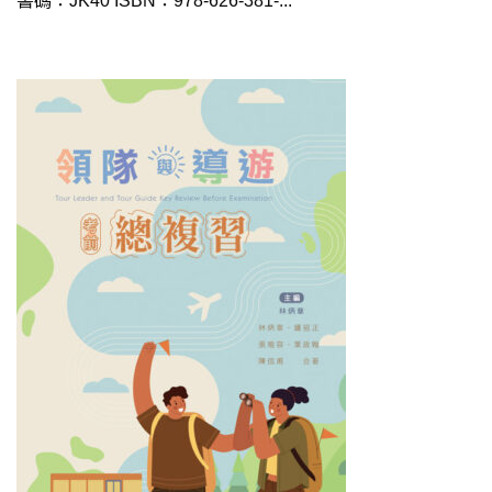
書碼：JK40 ISBN：978-626-381-...