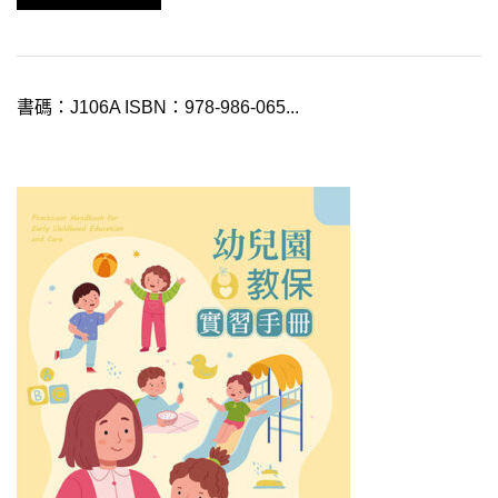
書碼：J106A ISBN：978-986-065...