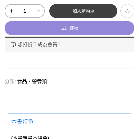
加入購物車
立即結帳
想打折？成為會員！
分類:
食品、營養類
本書特色
(本書無書本特色)