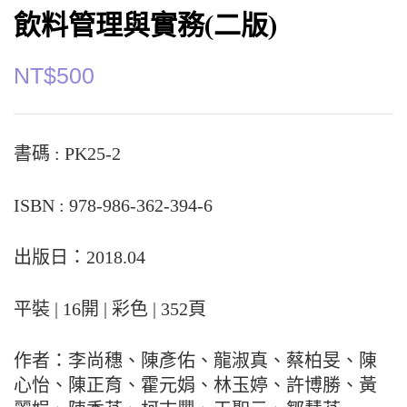
飲料管理與實務(二版)
NT$
500
書碼 : PK25-2
ISBN : 978-986-362-394-6
出版日：2018.04
平裝 | 16開 | 彩色 | 352頁
作者：李尚穗、陳彥佑、龍淑真、蔡柏旻、陳
心怡、陳正育、霍元娟、林玉婷、許博勝、黃