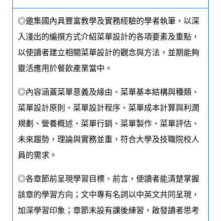
◎邀集國內具豐富教學及實務經驗的學者執筆，以深
入淺出的編撰方式介紹菜單設計的各項要素及重點，
以使讀者建立相關菜單設計的觀念與方法，並期能夠
靈活應用於餐飲產業當中。
◎內容涵蓋菜單意義及緣由、菜單基本結構與種類、
菜單設計原則、菜單設計程序、菜單成本計算與利潤
規劃、營養概述、菜單行銷、菜單製作、菜單評估、
未來趨勢，理論與實務並重，符合大學及技職院校人
員的需求。
◎各章節前呈現學習目標、前言，使讀者能清楚掌握
該章的學習方向；文中專有名詞以中英文共同呈現，
加深學習印象；章節末設有課後練習，啟發讀者思考