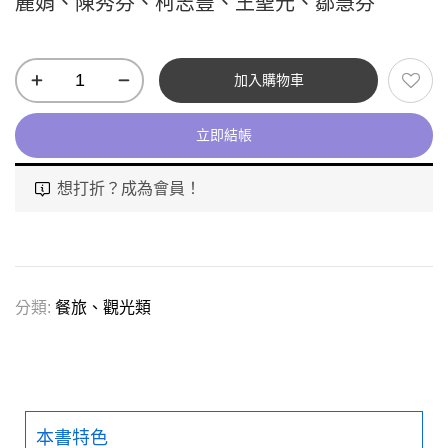
麗娟、陳秀芬、柯志豐、王聖元、鄒慧芬
加入購物車
立即結帳
想打折？成為會員！
分類:
餐旅、觀光類
本書特色