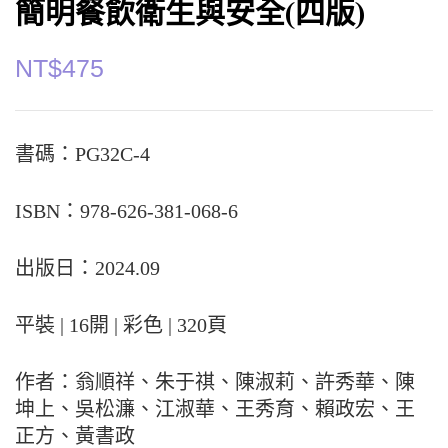
簡明餐飲衛生與安全(四版)
NT$
475
書碼：PG32C-4
ISBN：978-626-381-068-6
出版日：2024.09
平裝 | 16開 | 彩色 | 320頁
作者：翁順祥、朱于祺、陳淑莉、許秀華、陳
坤上、吳松濂、江淑華、王秀育、賴政宏、王
正方、黃書政