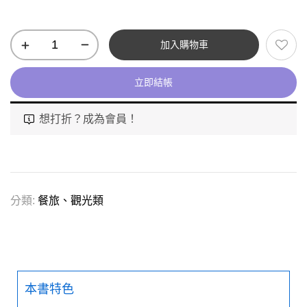
加入購物車
立即結帳
想打折？成為會員！
分類:
餐旅、觀光類
本書特色