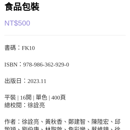
食品包裝
NT$
500
書碼：FK10
ISBN：978-986-362-929-0
出版日：2023.11
平裝 | 16開 | 單色 | 400頁
總校閱：徐詮亮
作者：徐詮亮、黃秋香、鄭建智、陳陸宏、邱
致穎、劉伯康、林聖敦、詹彩鑾、蔡維鐘、徐