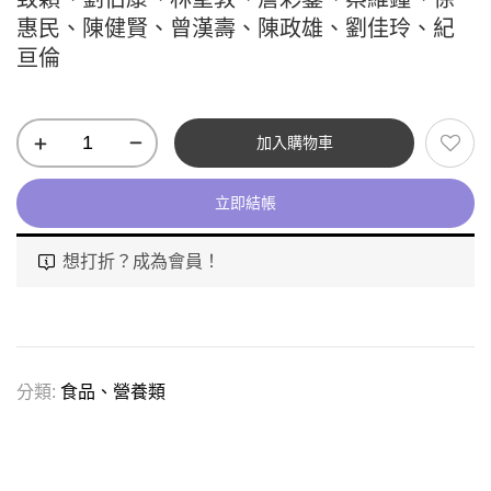
惠民、陳健賢、曾漢壽、陳政雄、劉佳玲、紀
亘倫
加入購物車
立即結帳
想打折？成為會員！
分類:
食品、營養類