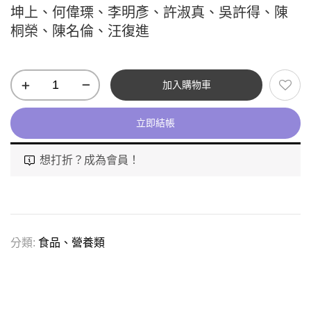
坤上、何偉瑮、李明彥、許淑真、吳許得、陳
桐榮、陳名倫、汪復進
加入購物車
立即結帳
想打折？成為會員！
分類:
食品、營養類