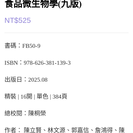
食品微生物學(九版)
NT$
525
書碼：FB50-9
ISBN：978-626-381-139-3
出版日：2025.08
精裝 | 16開 | 單色 | 384頁
總校閱：陳桐榮
作者： 陳立賢、林文源、郭嘉信、詹鴻得、陳