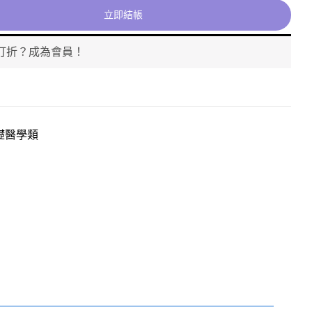
立即結帳
打折？成為會員！
礎醫學類