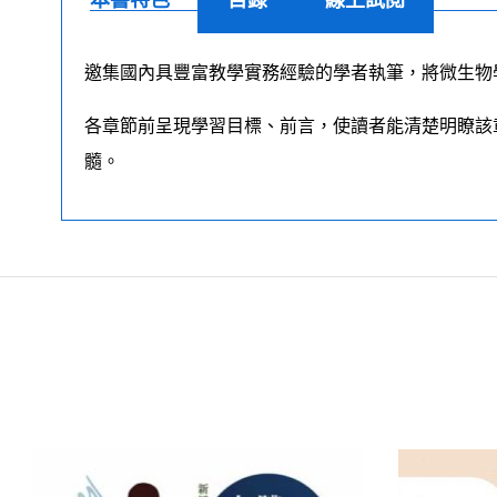
本書特色
目錄
線上試閱
邀集國內具豐富教學實務經驗的學者執筆，將微生物
各章節前呈現學習目標、前言，使讀者能清楚明瞭該
髓。