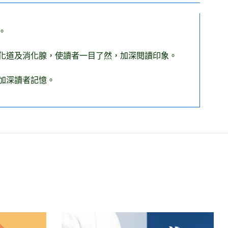
。
化道及消化腺，使讀者一目了然，加深閱讀印象。
加深讀者記憶。