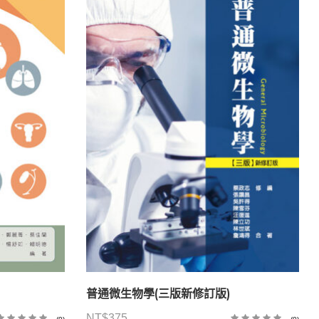
普通微生物學(三版新修訂版)
NT$
375