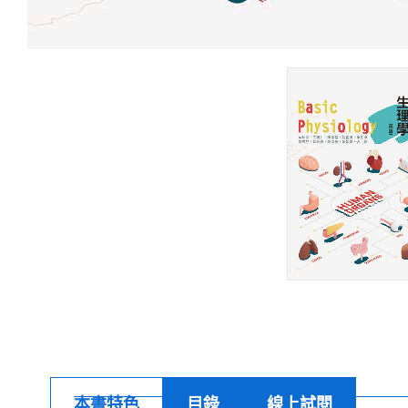
本書特色
目錄
線上試閱