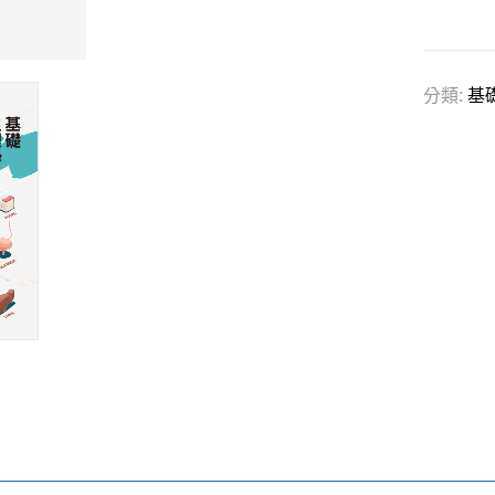
分類:
基