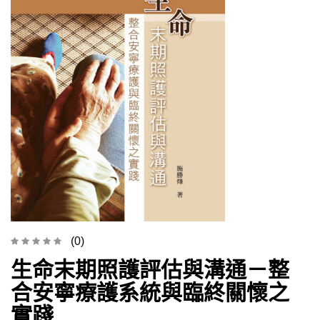
(0)
生命末期照護評估與溝通－整
合安寧療護系統與臨終關懷之
實踐