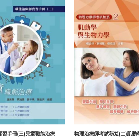
習手冊(三)兒童職能治療
物理治療師考試秘笈(二)肌動