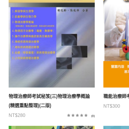
物理治療師考試秘笈(三)物理治療學概論
職能治療師考
(精選重點整理)(二版)
NT$
300
NT$
280
(0)