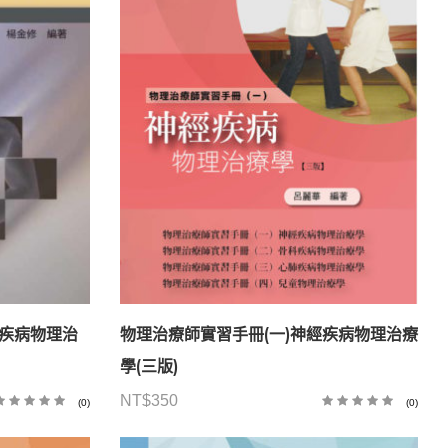
科疾病物理治
物理治療師實習手冊(一)神經疾病物理治療
學(三版)
NT$
350
(0)
(0)