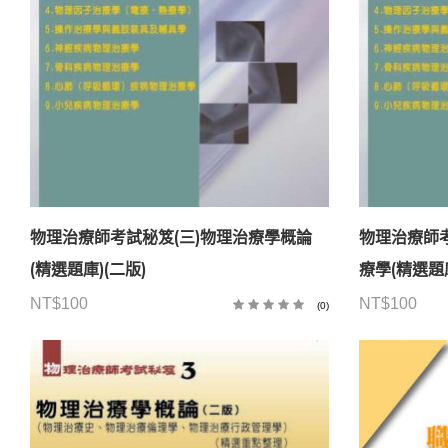
物理治療師考試秘笈(三)物理治療學概論
物理治療師考
(精選題庫)(二版)
療學(精選題
NT$
100
NT$
100
(0)