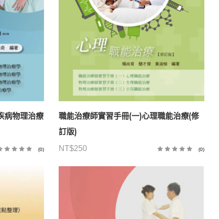
疾病物理治療
職能治療師實習手冊(一)心理職能治療(修
訂版)
NT$
250
(0)
(0)