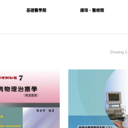
基礎醫學類
護理、醫療類
Showing 1–