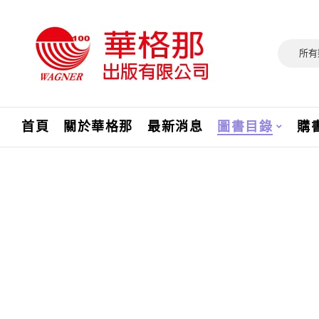
所有
首頁
關於華格那
最新消息
圖書目錄
購