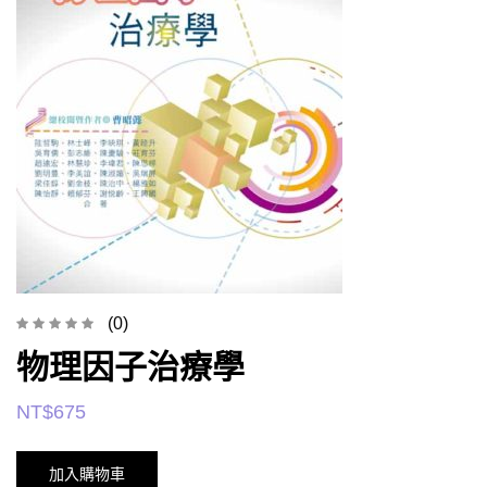
(0)
物理因子治療學
NT$
675
加入購物車