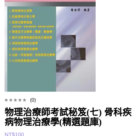
(0)
物理治療師考試秘笈(七) 骨科疾
病物理治療學(精選題庫)
NT$
100