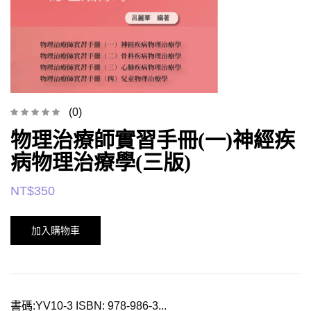
(0)
物理治療師實習手冊(一)神經疾
病物理治療學(三版)
NT$
350
加入購物車
書碼:YV10-3 ISBN: 978-986-3...