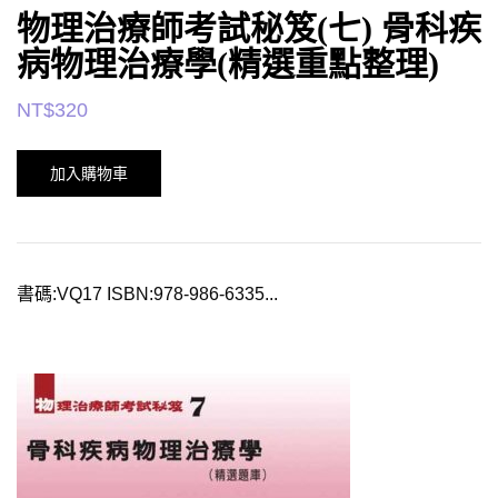
物理治療師考試秘笈(七) 骨科疾
病物理治療學(精選重點整理)
NT$
320
加入購物車
書碼:VQ17 ISBN:978-986-6335...