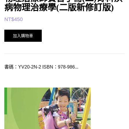
病物理治療學(二版新修訂版)
NT$
450
加入購物車
書碼：YV20-2N-2 ISBN：978-986...