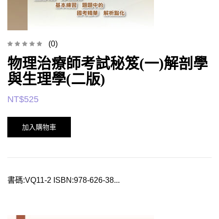
(0)
物理治療師考試秘笈(一)解剖學
與生理學(二版)
NT$
525
加入購物車
書碼:VQ11-2 ISBN:978-626-38...