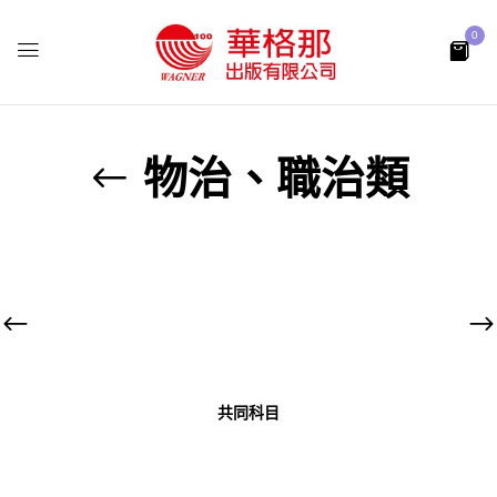
0
物治、職治類
共同科目