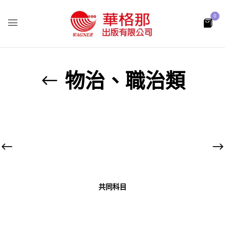
0
物治、職治類
共同科目