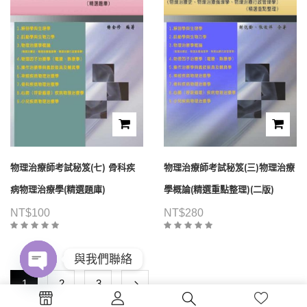
物理治療師考試秘笈(七) 骨科疾
物理治療師考試秘笈(三)物理治療
病物理治療學(精選題庫)
學概論(精選重點整理)(二版)
NT$
100
NT$
280
與我們聯絡
1
2
3
Open
chaty