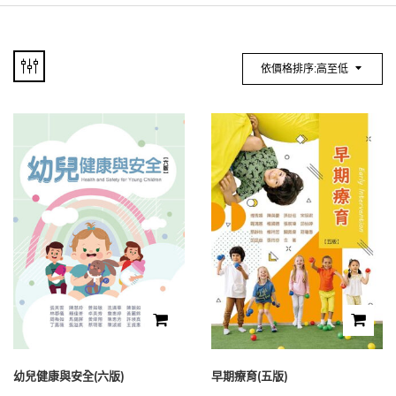
依價格排序:高至低
幼兒健康與安全(六版)
早期療育(五版)