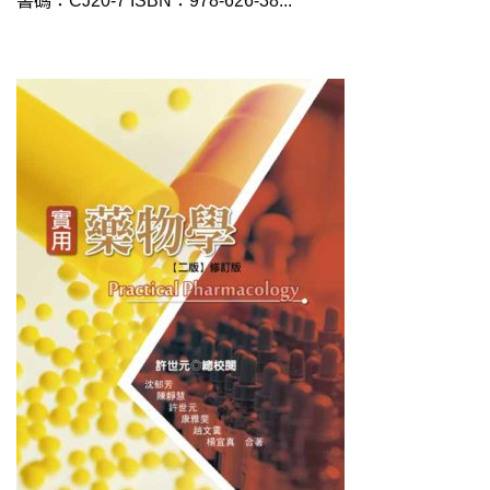
書碼：CJ20-7 ISBN：978-626-38...