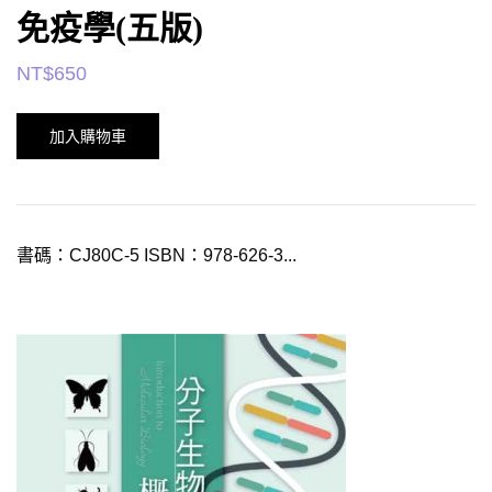
免疫學(五版)
NT$
650
加入購物車
書碼：CJ80C-5 ISBN：978-626-3...