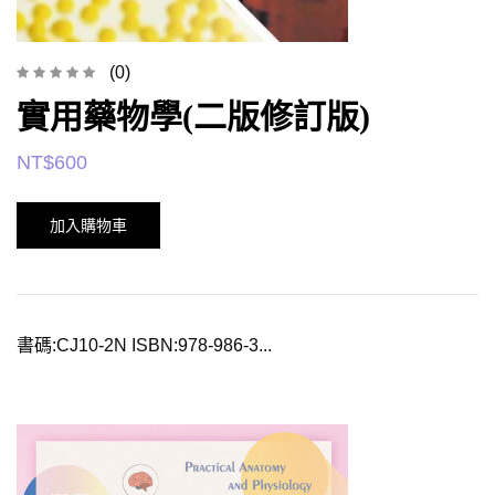
(0)
實用藥物學(二版修訂版)
NT$
600
加入購物車
書碼:CJ10-2N ISBN:978-986-3...