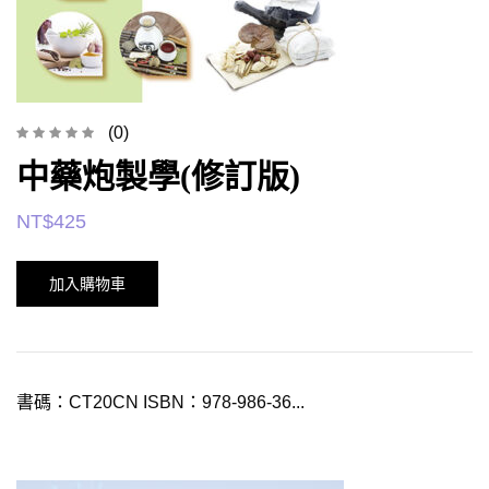
(0)
中藥炮製學(修訂版)
NT$
425
加入購物車
書碼：CT20CN ISBN：978-986-36...