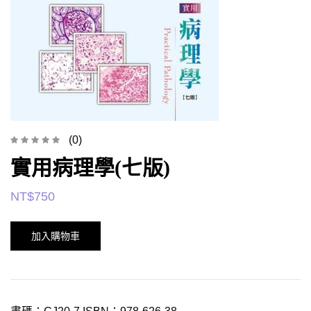
(0)
實用病理學(七版)
NT$
750
加入購物車