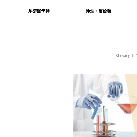
基礎醫學類
護理、醫療類
Showing 1–1