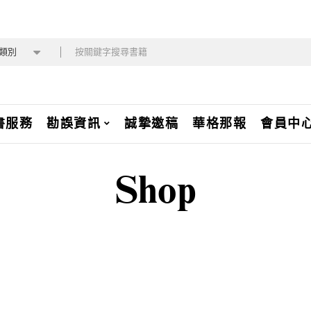
類別
書服務
勘誤資訊
誠摯邀稿
華格那報
會員中
Shop