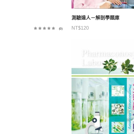
測驗達人－解剖學題庫
NT$
120
(0)