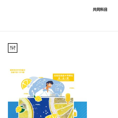
職教科書
未分類
共同科目