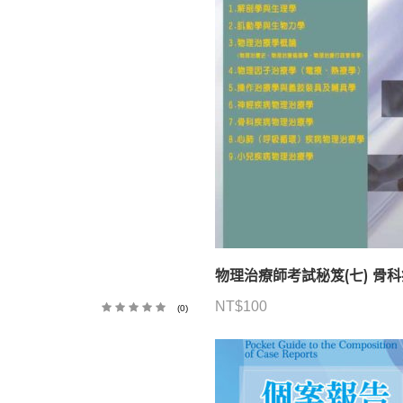
物理治療師考試秘笈(七) 骨
NT$
100
(0)