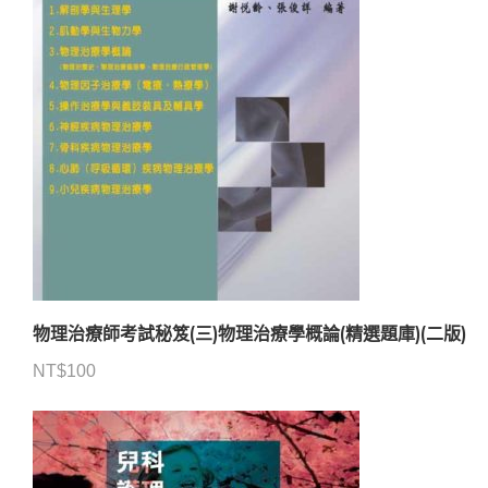
物理治療師考試秘笈(三)物理治療學概論(精選題庫)(二版)
NT$
100