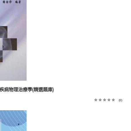
科疾病物理治療學(精選題庫)
(0)