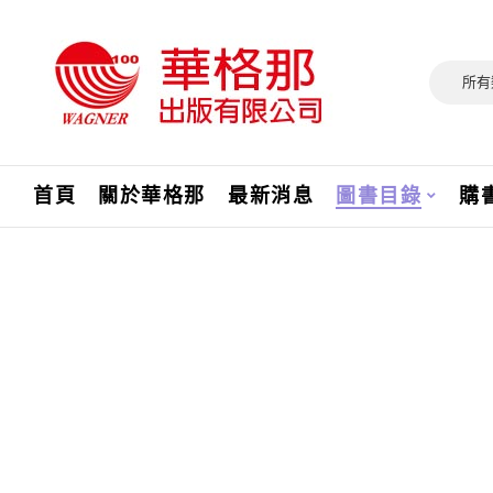
所有
首頁
關於華格那
最新消息
圖書目錄
購