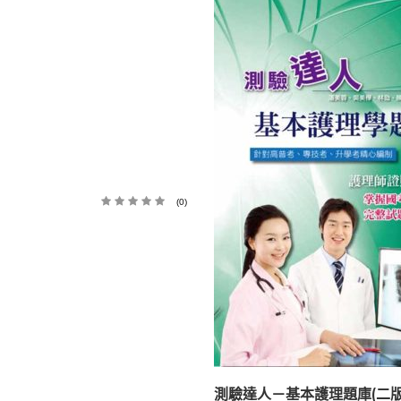
(0)
測驗達人－基本護理題庫(二版