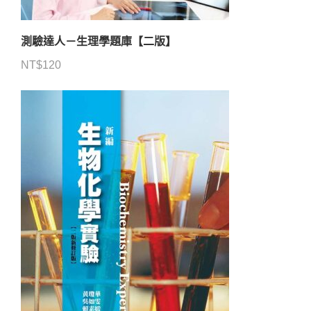
測驗達人－生理學題庫【二版】
NT$
120