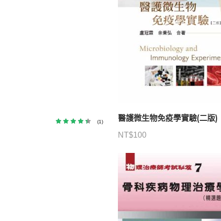
醫護微生物免疫學實驗(二版)
(1)
評分
滿分 5
4.00
NT$
100