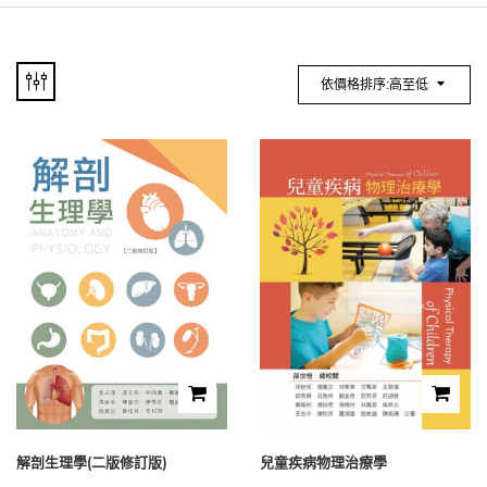
依價格排序:高至低
解剖生理學(二版修訂版)
兒童疾病物理治療學