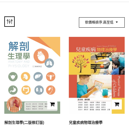
依價格排序:高至低
解剖生理學(二版修訂版)
兒童疾病物理治療學