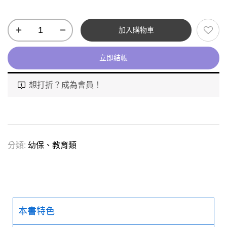
加入購物車
立即結帳
想打折？成為會員！
分類:
幼保、教育類
本書特色