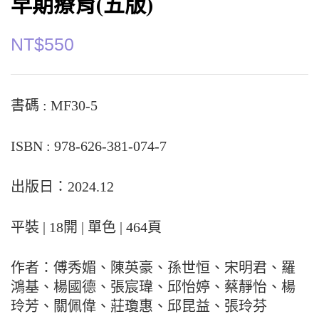
早期療育(五版)
NT$
550
書碼 : MF30-5
ISBN : 978-626-381-074-7
出版日：2024.12
平裝 | 18開 | 單色 | 464頁
作者：傅秀媚、陳英豪、孫世恒、宋明君、羅
鴻基、楊國德、張宸瑋、邱怡婷、蔡靜怡、楊
玲芳、關佩偉、莊瓊惠、邱昆益、張玲芬