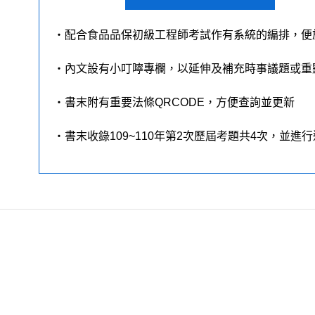
‧配合食品品保初級工程師考試作有系統的編排，便
‧內文設有小叮嚀專欄，以延伸及補充時事議題或重
‧書末附有重要法條QRCODE，方便查詢並更新
‧書末收錄109~110年第2次歷屆考題共4次，並