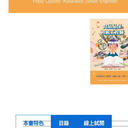
本書特色
目錄
線上試閱