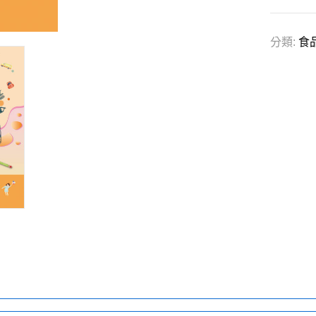
分類:
食