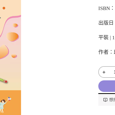
ISBN：9
出版日：
平裝 | 1
作者：
想