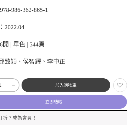
78-986-362-865-1
2022.04
6開 | 單色 | 544頁
邱致穎、侯智耀、李中正
加入購物車
立即結帳
打折？成為會員！