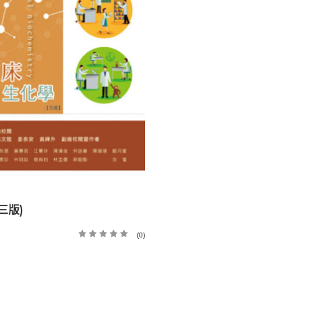
三版)
(0)