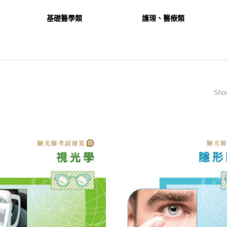
基礎醫學類
護理、醫療類
Show