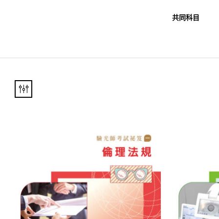
職教科書
未分類
共同科目