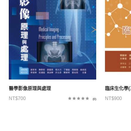
醫學影像原理與處理
臨床生化學(
NT$
700
NT$
900
(0)