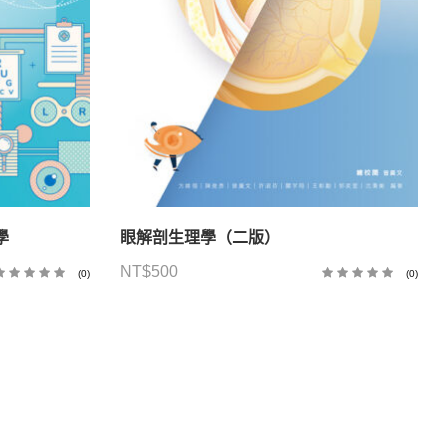
學
眼解剖生理學（二版）
NT$
500
(0)
(0)