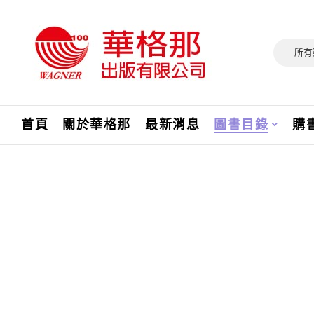
所有
首頁
關於華格那
最新消息
圖書目錄
購