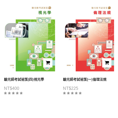
驗光師考試祕笈(四)視光學
驗光師考試祕笈(一)倫理法規
NT$
400
NT$
225