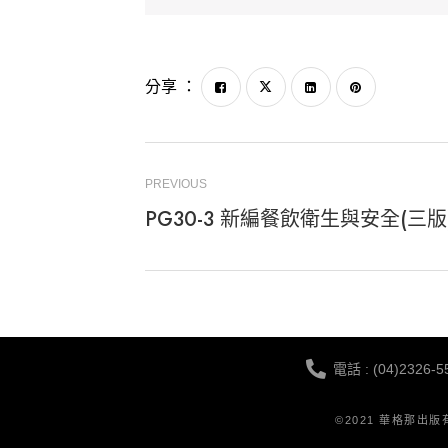
分享 ：
PREVIOUS
PG30-3 新編餐飲衛生與安全(三版
電話 : (04)2326-5
©2021 華格那出