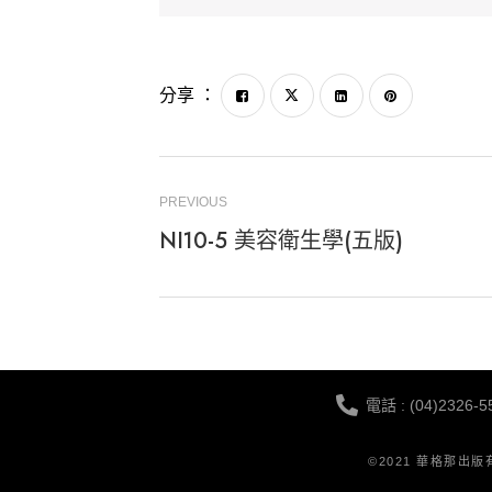
分享 ：
PREVIOUS
NI10-5 美容衛生學(五版)
電話 : (04)2326-5
©2021 華格那出