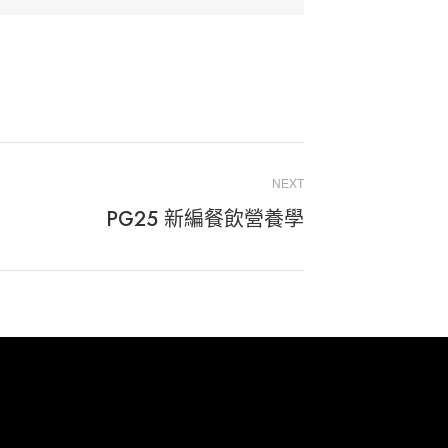
NEXT
PG25 新編餐飲營養學