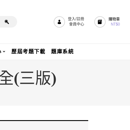
登入/註冊
購物車
會員中心
NT$
0
心
歷屆考題下載
題庫系統
全(三版)