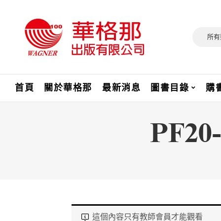
所有
首頁
關於華格那
最新消息
圖書目錄
購
PF2
這個內容只有教師會員才能觀看