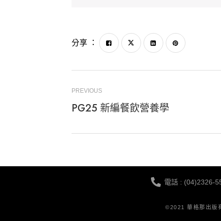
分享 ：
PREVIOUS
PG25 新編餐飲營養學
電話 : (04)2326-5
©2021 華格那出