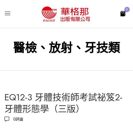
0
醫檢、放射、牙技類
EQ12-3 牙體技術師考試祕笈2-
牙體形態學（三版）
0
評論