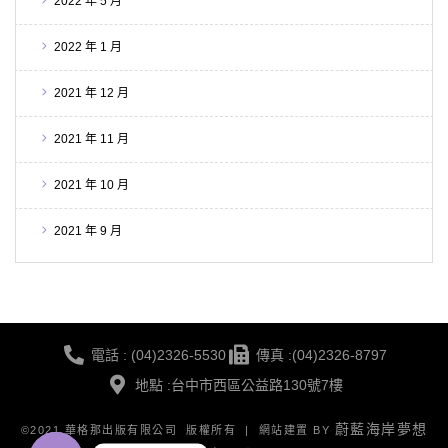
2022 年 5 月
2022 年 1 月
2021 年 12 月
2021 年 11 月
2021 年 10 月
2021 年 9 月
電話 : (04)2326-5530
傳真 :(04)2326-8797
地點 :台中市西區公益路130號7樓
蔚藍海岸夢想
©2021 華格那出版有限公司 版權所有 | 網站建置 BY