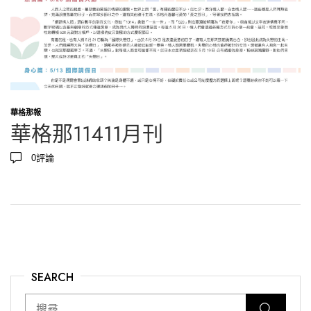
華格那報
華格那11411月刊
0
評論
SEARCH